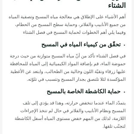
الشتاء
أهم الأشياء على الإطلاق هي معالجة مياه المسبح وتصفية المياه
من جميع الأنابيب والفلاتر، وحماية سطح المسبح من الحطام،
وفيما يلي أهم الخطوات لحماية المسبح في فصل الشتاء
تحقّق من كيمياء المياه في المسبح
في فصل الشتاء تأكد من أنّ مياه المسبح متوازنة من حيث درجة
حموضة الماء، قم بإضافة المواد الكيميائية إلى المياه للمحافظة
عليها زرقاء ونقيّة اللون وخالية من الطحالب، وابتعد عن الأغطية
المؤكسدة لئلا تلتصق بجدار المسبح وتتسبب في تلوّثه.
حماية الكاشطة الخاصة بالمسبح
يتمدّد الماء عندما تنخفض حرارته، وهذا قد يؤدي إلى تلف
المسبح ونظام الأنابيب والفلاتر في حال لم تتخذ الإجراءات
اللازمة، لذلك من المهم خفض مستوى المياه أسفل الكاشطة
لتجنّب تلفها.