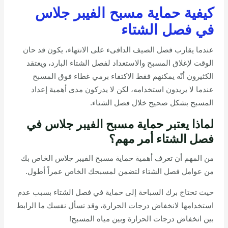
كيفية حماية مسبح الفيبر جلاس
في فصل الشتاء
عندما يقارب فصل الصيف الدافىء على الانتهاء، يكون قد حان
الوقت لإغلاق المسبح والاستعداد لفصل الشتاء البارد، ويعتقد
W
الكثيرون أنّه يمكنهم فقط الاكتفاء برمي غطاء فوق المسبح
h
a
عندما لا يريدون استخدامه، لكن لا يدركون مدى أهمية إعداد
t
المسبح بشكل صحيح خلال فصل الشتاء.
s
a
p
لماذا يعتبر حماية مسبح الفيبر جلاس في
p
فصل الشتاء أمر مهم؟
من المهم أن تعرف أهمية حماية مسبح الفيبر جلاس الخاص بك
من عوامل فصل الشتاء لتضمن لمسبحك الخاص عمراً أطول.
حيث تحتاج برك السباحة إلى حماية في فصل الشتاء بسبب عدم
استخدامها لانخفاض درجات الحرارة، وقد تسأل نفسك ما الرابط
بين انخفاض درجات الحرارة وبين مياه المسبح!