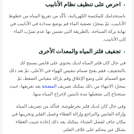
احرص على تنظيف نظام الأنابيب
باستخدامك للمكنسة الكهربائية، تأكّد من تفريغ المياه من خطوط
الأنابيب، ثمّ بمجرّد تصفية الماء قم بوضع سدادة في الأنابيب في
نهاية بركة السباحة، بالطريقة التي تضمن بها عدم تسرّب الماء
إلى الأنابيب.
تجفيف فلتر المياه والمعدات الأخرى
في حال كان فلتر المياه لديك يحتوي على قابس يسمح لك
بالتجفيف، فقم بفتح صمام تنفيس الهواء في الأعلى، ثمّ بعد ذلك
ضع الصمام على وضع الإغلاق وقم بإزالة مقياس الضغط، ثمّ
بمجرّد الانتهاء من ذلك يمكنك تصريف
المضخة
بعد تفريغها، حيث
ستحتاج إلى تشغيلها مدة ثانيتين لإخراج المياه منها.
وفي حال كان لديك فلتر بخرطوشة، فتأكد من تصريف المياه
وإزالة القابس والتراجع وإزالة الغطاء وغسل الفلتر وتخزينها في
مكان جاف لفصل الشتاء. يمكنك بعد ذلك إعادة تثبيت الغطاء
بشكل غير محكم على غلاف الفلتر.