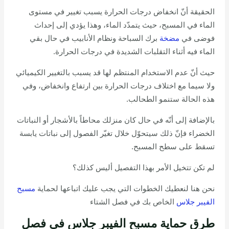
الحقيقة أنّ انخفاض درجات الحرارة يسبب تغيير في مستوى
الماء في المسبح، حيث يتمدّد الماء، وهذا يؤدي إلى إحداث
فوضى في
مضخة
برك السباحة ونظام الأنابيب في حال بقي
الماء فيه أثناء التقلبات الشديدة في درجات الحرارة.
حيث أنّ عدم الاستخدام المنتظم لها قد يسبب بالتغيير الكيميائي
ولا سيما مع اختلاف درجات الحرارة بين ارتفاع وانخفاض، وفي
هذه الحالة ستنمو الطحالب.
بالإضافة إلى أنّه في حال كان منزلك محاطاً بالأشجار أو النباتات
الخضراء فإنّ ذلك سيتحوّل خلال تغيّر الفصول إلى نباتات يابسة
تسقط على سطح المسبح.
لم تكن تتخيل الأمر بهذا التفصيل أليس كذلك؟
نحن هنا لنعطيك الخطوات التي يجب عليك اتباعها لحماية
مسبح
الفيبر جلاس
الخاص بك في فصل الشتاء
طرق حماية مسبح الفيبر جلاس في فصل