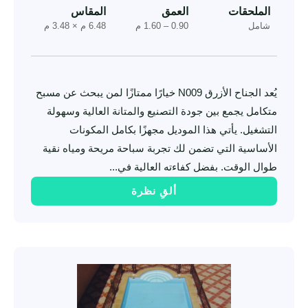
الملحقات
العمق
المقاس
شامل
0.90 – 1.60 م
6.48 م × 3.48 م
يُعد الجناح الأزرق N009 خيارًا ممتازًا لمن يبحث عن مسبح
متكامل يجمع بين جودة التصنيع والمتانة العالية وسهولة
التشغيل. يأتي هذا الموديل مجهزًا بكامل المكونات
الأساسية التي تضمن لك تجربة سباحة مريحة ومياه نقية
طوال الوقت. بفضل كفاءته العالية في...
ألقِ نظرة