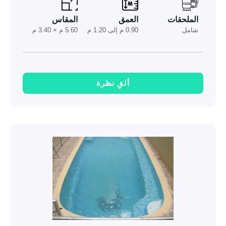
الملحقات
العمق
المقاس
شامل
0.90 م إلى 1.20 م
5.60 م × 3.40 م
ألقِ نظرة