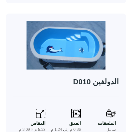
الدولفين D010
الملحقات
العمق
المقاس
شامل
0.86 م إلى 1.24 م
5.32 م × 3.09 م