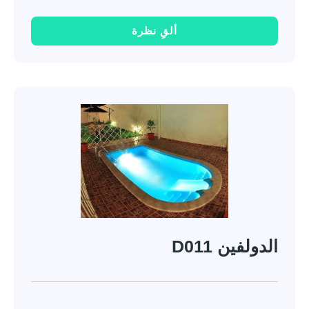
ألقِ نظرة
الدولفين D011