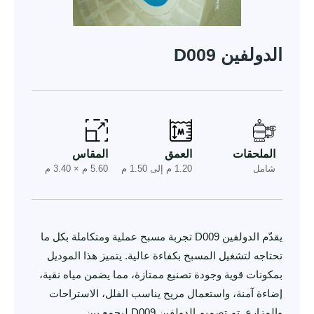
الدولفين D009
الملحقات
العمق
المقاس
شامل
1.20 م إلى 1.50 م
5.60 م × 3.40 م
يقدّم الدولفين D009 تجربة مسبح عملية ومتكاملة بكل ما
تحتاجه لتشغيل المسبح بكفاءة عالية. يتميز هذا الموديل
بمكونات قوية وجودة تصنيع ممتازة، مما يضمن مياه نقية،
إضاءة آمنة، واستعمال مريح يناسب الفلل، الاستراحات
والمزارع. تم تصميم الدولفين D009 ليجمع بين...