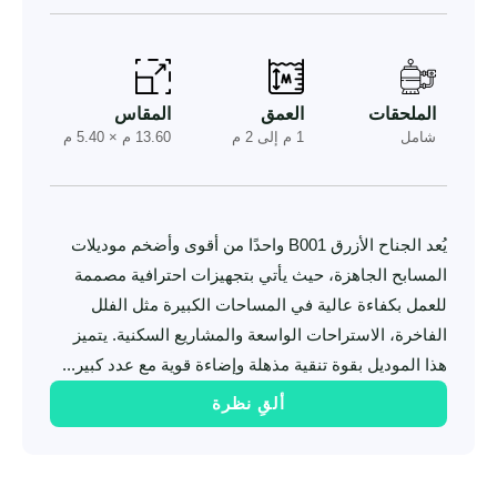
الملحقات
العمق
المقاس
شامل
1 م إلى 2 م
13.60 م × 5.40 م
يُعد الجناح الأزرق B001 واحدًا من أقوى وأضخم موديلات
المسابح الجاهزة، حيث يأتي بتجهيزات احترافية مصممة
للعمل بكفاءة عالية في المساحات الكبيرة مثل الفلل
الفاخرة، الاستراحات الواسعة والمشاريع السكنية. يتميز
هذا الموديل بقوة تنقية مذهلة وإضاءة قوية مع عدد كبير...
ألقِ نظرة