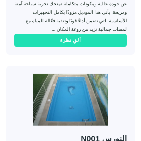
عن جودة عالية ومكونات متكاملة تمنحك تجربة سباحة آمنة
ومريحة. يأتي هذا الموديل مزودًا بكامل التجهيزات
الأساسية التي تضمن أداءً قويًا وتنقية فعّالة للمياه مع
لمسات جمالية تزيد من روعة المكان....
ألقِ نظرة
النورس N001