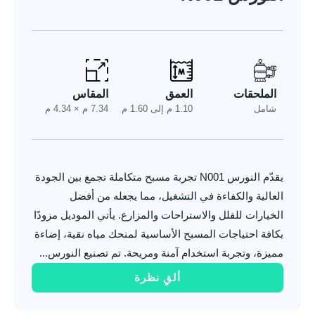
الملحقات
العمق
المقاس
شامل
1.10 م إلى 1.60 م
7.34 م × 4.34 م
يقدّم النورس N001 تجربة مسبح متكاملة تجمع بين الجودة
العالية والكفاءة في التشغيل، مما يجعله من أفضل
الخيارات للفلل والاستراحات والمزارع. يأتي الموديل مزودًا
بكافة احتياجات المسبح الأساسية لمنحك مياه نقية، إضاءة
مميزة، وتجربة استخدام آمنة ومريحة. تم تصنيع النورس...
ألقِ نظرة