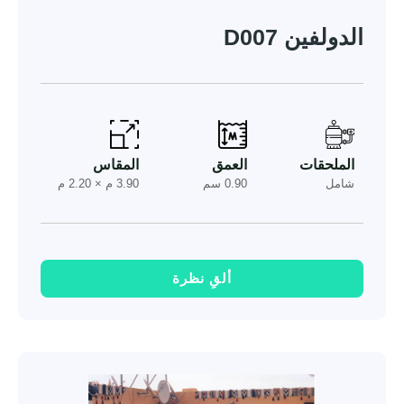
الدولفين D007
الملحقات
العمق
المقاس
شامل
0.90 سم
3.90 م × 2.20 م
ألقِ نظرة