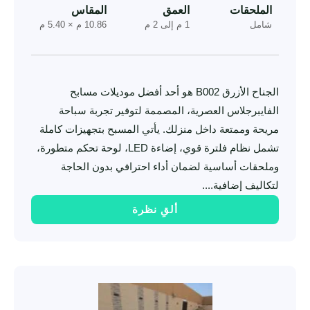
الملحقات
العمق
المقاس
شامل
1 م إلى 2 م
10.86 م × 5.40 م
الجناح الأزرق B002 هو أحد أفضل موديلات مسابح
الفايبرجلاس العصرية، المصممة لتوفير تجربة سباحة
مريحة وممتعة داخل منزلك. يأتي المسبح بتجهيزات كاملة
تشمل نظام فلترة قوي، إضاءة LED، لوحة تحكم متطورة،
وملحقات أساسية لضمان أداء احترافي بدون الحاجة
لتكاليف إضافية....
ألقِ نظرة