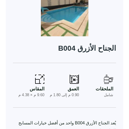
الجناح الأزرق B004
الملحقات
العمق
المقاس
شامل
0.90 م إلى 1.80 م
9.60 م × 4.38 م
يُعد الجناح الأزرق B004 واحد من أفضل خيارات المسابح