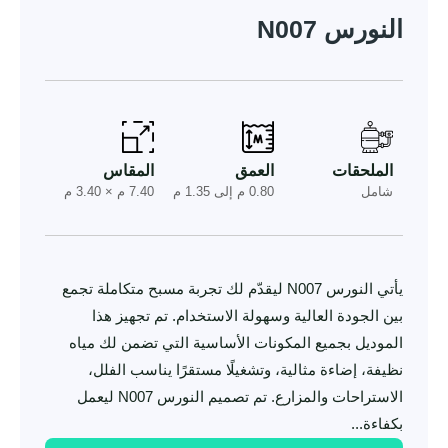
النورس N007
الملحقات
العمق
المقاس
شامل
0.80 م إلى 1.35 م
7.40 م × 3.40 م
يأتي النورس N007 ليقدّم لك تجربة مسبح متكاملة تجمع
بين الجودة العالية وسهولة الاستخدام. تم تجهيز هذا
الموديل بجميع المكونات الأساسية التي تضمن لك مياه
نظيفة، إضاءة مثالية، وتشغيلًا مستقرًا يناسب الفلل،
الاستراحات والمزارع. تم تصميم النورس N007 ليعمل
بكفاءة...