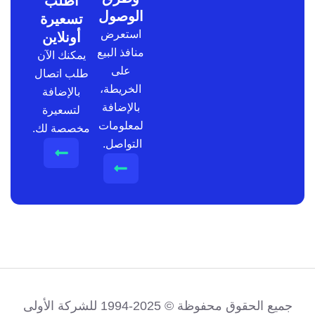
اطلب
الوصول
تسعيرة
استعرض
أونلاين
منافذ البيع
يمكنك الآن
على
طلب اتصال
الخريطة،
بالإضافة
بالإضافة
لتسعيرة
لمعلومات
مخصصة لك.
التواصل.
جميع الحقوق محفوظة © 2025-1994 للشركة الأولى