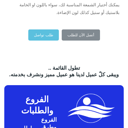
يمكنك أختيار الشمعة المناسبة لك، سواء باللون او الخامة
بلاستيك أو ستيل كذلك لون الإضاءة.
أتصل الآن للطلب
طلب تواصل
W
h
a
t
s
a
تطول القائمة ..
p
p
ويبقى كلّ عميل لدينا هو عميل مميز ونشرف بخدمته.
الفروع
والطلبات
الفروع
وطرق