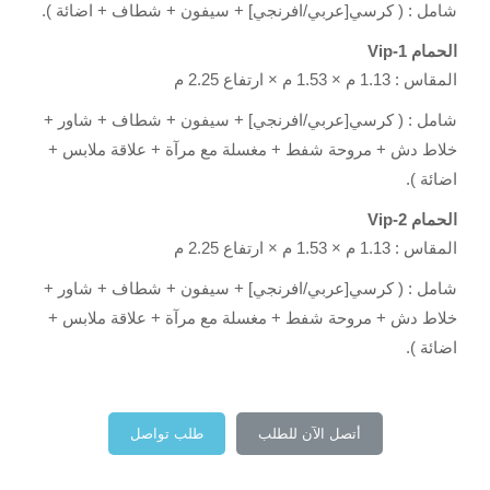
شامل : ( كرسي[عربي/افرنجي] + سيفون + شطاف + اضائة ).
الحمام Vip-1
المقاس : 1.13 م × 1.53 م × ارتفاع 2.25 م
شامل : ( كرسي[عربي/افرنجي] + سيفون + شطاف + شاور +
خلاط دش + مروحة شفط + مغسلة مع مرآة + علاقة ملابس +
اضائة ).
الحمام Vip-2
المقاس : 1.13 م × 1.53 م × ارتفاع 2.25 م
شامل : ( كرسي[عربي/افرنجي] + سيفون + شطاف + شاور +
خلاط دش + مروحة شفط + مغسلة مع مرآة + علاقة ملابس +
اضائة ).
أتصل الآن للطلب
طلب تواصل