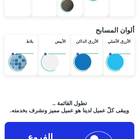
ألوان المسابح
الأزرق الأصلي
الأزرق الداكن
الأبيض
بلاط
تطول القائمة ..
ويبقى كلّ عميل لدينا هو عميل مميز ونشرف بخدمته.
الفروع