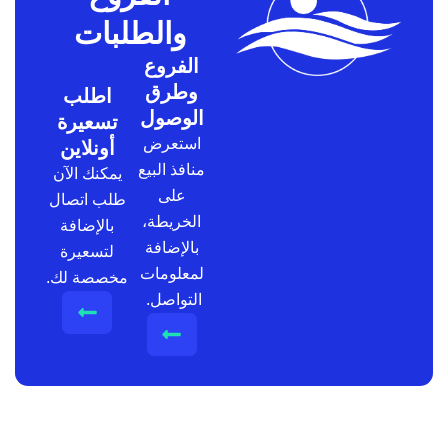
والطلبات
الفروع
وطرق
اطلب
الوصول
تسعيرة
استعرض
أونلاين
منافذ البيع
يمكنك الآن
على
طلب اتصال
الخريطة،
بالإضافة
بالإضافة
لتسعيرة
لمعلومات
مخصصة لك.
التواصل.