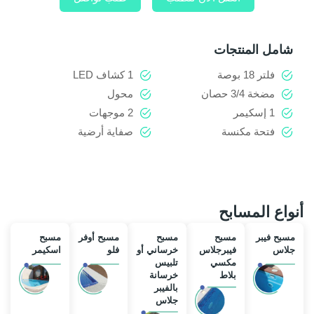
شامل المنتجات
فلتر 18 بوصة
1 كشاف LED
مضخة 3/4 حصان
محول
1 إسكيمر
2 موجهات
فتحة مكنسة
صفاية أرضية
أنواع المسابح
مسبح فيبر
مسبح
مسبح
مسبح أوفر
مسبح
جلاس
فيبرجلاس
خرساني أو
فلو
اسكيمر
مكسي
تلبيس
بلاط
خرسانة
بالفيبر
جلاس