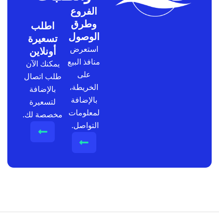
الفروع
وطرق
اطلب
الوصول
تسعيرة
استعرض
أونلاين
منافذ البيع
يمكنك الآن
على
طلب اتصال
الخريطة،
بالإضافة
بالإضافة
لتسعيرة
لمعلومات
مخصصة لك.
التواصل.