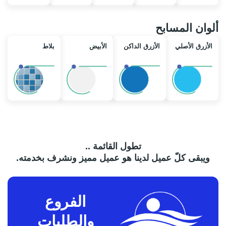
ألوان المسابح
الأزرق الأصلي
الأزرق الداكن
الأبيض
بلاط
تطول القائمة ..
ويبقى كلّ عميل لدينا هو عميل مميز ونشرف بخدمته.
الفروع
والطلبات