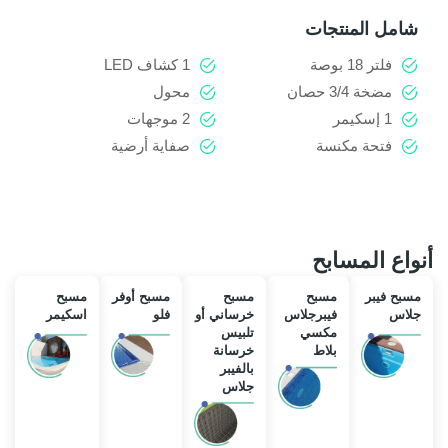
شامل المنتجات
فلتر 18 بوصة
1 كشاف LED
مضخة 3/4 حصان
محول
1 إسكيمر
2 موجهات
فتحة مكنسة
صفاية أرضية
أنواع المسابح
مسبح فيبر
مسبح
مسبح
مسبح أوفر
مسبح
جلاس
فيبرجلاس
خرساني أو
فلو
اسكيمر
مكسي
تلبيس
بلاط
خرسانة
بالفيبر
جلاس