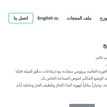
وزع
ملف المنتجات
English
اتصل بنا
ح
 عائم.
.
لنافورة العائمة برؤوس متعدّدة مع ارتفاعات تدفّق للمياه قابلة
د الوضع المثالي لحوض السباحة الخاص بك.
حة، وخياراً مثالياً لتهوية الماء الحارّ وتلطيف الحرّ وخاصّة أيام