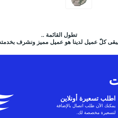
تطول القائمة ..
بقى كلّ عميل لدينا هو عميل مميز ونشرف بخدمته
ت
اطلب تسعيرة أونلاين
يمكنك الآن طلب اتصال بالإضافة
لتسعيرة مخصصة لك.