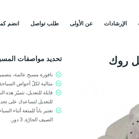
الإرشادات
عن الأولى
طلب تواصل
انضم كم
ل روك
تحديد مواصفات المسب
نافورة مسبح عائمة، بتصميم
مثالية لكلّ أحواض السباحة
قابلة للتعديل، تتميّز هذه ا
للتعديل لتساعدك على تحدي
تعتبر باباً للمتعة أثناء السبا
الصيف الحارّة. 3 دور.